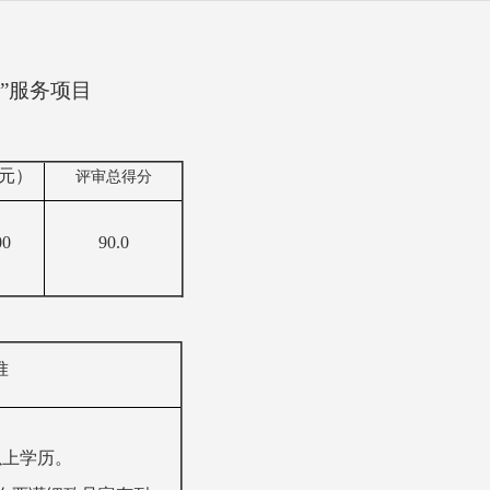
”服务项目
元）
评审总得分
00
90.0
准
以上学历。