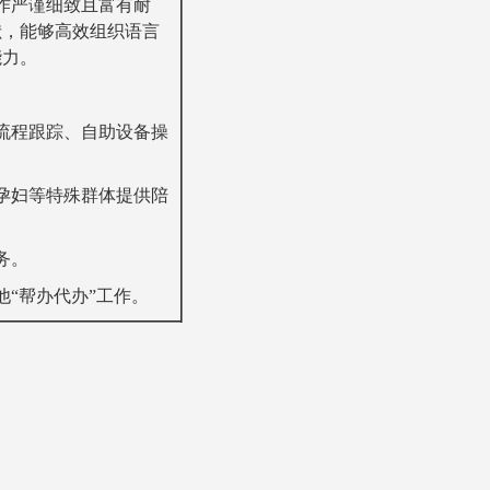
作严谨细致且富有耐
献，能够高效组织语言
能力。
流程跟踪、自助设备操
孕妇等特殊群体提供陪
务。
他“帮办代办”工作。