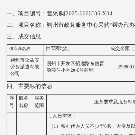
一、项目编号：营采购[2025-006]C06-X04
二、项目名称：朔州市政务服务中心采购“帮办代办
三、成交信息
供应商地址
成交金额（
供应商名称
朔州市众鑫安
朔州市开发区招远路东侧晋
劳务派遣有限
299800.
源商住小区2#-6号商铺
公司
四、主要标的信息
序
服务
服务
服务要求及服务标
号
名称
范围
1.
人员需求：
（1）帮办代办人员不少于6名，大专及